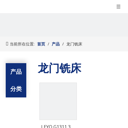
当前所在位置:
首页
/
产品
/
龙门铣床
龙门铣床
产品
分类
LEYO G1311 3轴