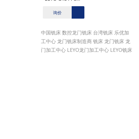
龙门铣床 数控铣
询价
床 立式铣床 龙门
加工中心制造商
中国铣床
数控龙门铣床
台湾铣床
乐优加
工中心
龙门铣床制造商
铣床
龙门铣床
龙
门加工中心
LEYO龙门加工中心
LEYO铣床