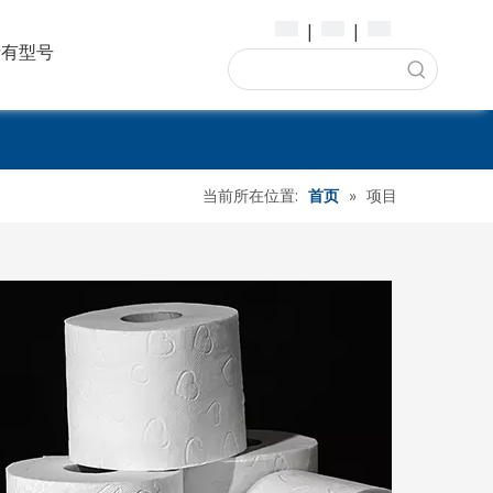
|
|
所有型号
当前所在位置:
首页
»
项目